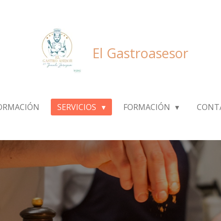
El Gastroasesor
ORMACIÓN
SERVICIOS
FORMACIÓN
CONT